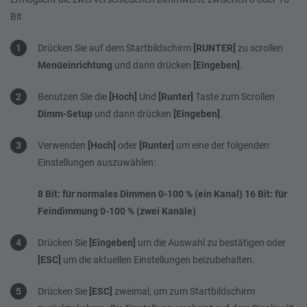
Bit
Drücken Sie auf dem Startbildschirm
[RUNTER]
zu scrollen
Menüeinrichtung
und dann drücken
[Eingeben]
.
Benutzen Sie die
[Hoch]
Und
[Runter]
Taste zum Scrollen
Dimm-Setup
und dann drücken
[Eingeben]
.
Verwenden
[Hoch]
oder
[Runter]
um eine der folgenden
Einstellungen auszuwählen:
8 Bit: für normales Dimmen 0-100 % (ein Kanal)
16 Bit: für
Feindimmung 0-100 % (zwei Kanäle)
Drücken Sie
[Eingeben]
um die Auswahl zu bestätigen oder
[ESC]
um die aktuellen Einstellungen beizubehalten.
Drücken Sie
[ESC]
zweimal, um zum Startbildschirm