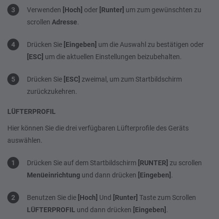
Verwenden
[Hoch]
oder
[Runter]
um zum gewünschten zu
scrollen
Adresse
.
Drücken Sie
[Eingeben]
um die Auswahl zu bestätigen oder
[ESC]
um die aktuellen Einstellungen beizubehalten.
Drücken Sie
[ESC]
zweimal, um zum Startbildschirm
zurückzukehren.
LÜFTERPROFIL
Hier können Sie die drei verfügbaren Lüfterprofile des Geräts
auswählen.
Drücken Sie auf dem Startbildschirm
[RUNTER]
zu scrollen
Menüeinrichtung
und dann drücken
[Eingeben]
.
Benutzen Sie die
[Hoch]
Und
[Runter]
Taste zum Scrollen
LÜFTERPROFIL
und dann drücken
[Eingeben]
.