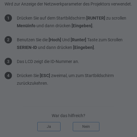
Wird zur Anzeige der Netzwerkparameter des Projektors verwendet.
Drücken Sie auf dem Startbildschirm
[RUNTER]
zu scrollen
Menüinfo
und dann drücken
[Eingeben]
.
Benutzen Sie die
[Hoch]
Und
[Runter]
Taste zum Scrollen
SERIEN-ID
und dann drücken
[Eingeben]
.
Das LCD zeigt die ID-Nummer an.
Drücken Sie
[ESC]
zweimal, um zum Startbildschirm
zurückzukehren.
War das hilfreich?
Ja
Nein