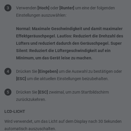
Verwenden
[Hoch]
oder
[Runter]
um eine der folgenden
Einstellungen auszuwählen:
Normal: Maximale Geschwindigkeit und damit maximaler
Effektgeräuschpegel.
Lautlos: Reduziert die Drehzahl des
Lüfters und reduziert dadurch den Geräuschpegel.
Super
Silent: Reduziert die Lüftergeschwindigkeit auf ein
Minimum, um das Gerät leise zu machen.
Drücken Sie
[Eingeben]
um die Auswahl zu bestätigen oder
[ESC]
um die aktuellen Einstellungen beizubehalten.
Drücken Sie
[ESC]
zweimal, um zum Startbildschirm
zurückzukehren.
LCD-LICHT
Wird verwendet, um das Licht auf dem Display nach 30 Sekunden
automatisch auszuschalten.