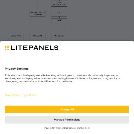
War das hilfreich?
Ja
Nein
© 2025 Videndum Production Solutions